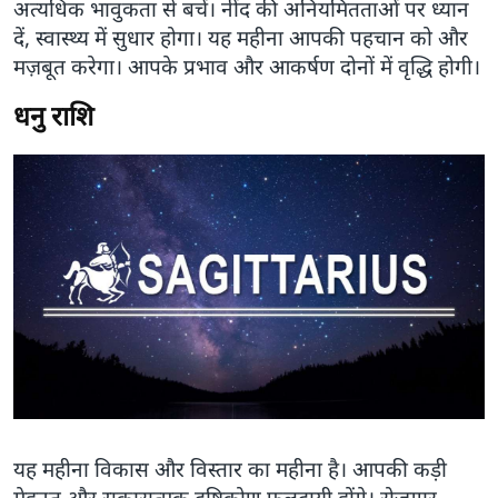
अत्यधिक भावुकता से बचें। नींद की अनियमितताओं पर ध्यान
दें, स्वास्थ्य में सुधार होगा। यह महीना आपकी पहचान को और
मज़बूत करेगा। आपके प्रभाव और आकर्षण दोनों में वृद्धि होगी।
धनु राशि
यह महीना विकास और विस्तार का महीना है। आपकी कड़ी