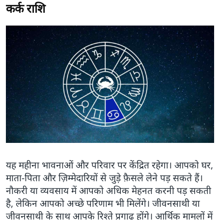
कर्क राशि
यह महीना भावनाओं और परिवार पर केंद्रित रहेगा। आपको घर,
माता-पिता और ज़िम्मेदारियों से जुड़े फ़ैसले लेने पड़ सकते हैं।
नौकरी या व्यवसाय में आपको अधिक मेहनत करनी पड़ सकती
है, लेकिन आपको अच्छे परिणाम भी मिलेंगे। जीवनसाथी या
जीवनसाथी के साथ आपके रिश्ते प्रगाढ़ होंगे। आर्थिक मामलों में