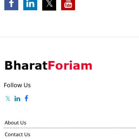
Follow Us
About Us
Contact Us