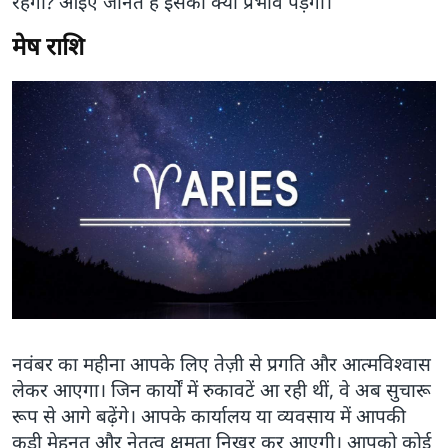
रहेगा? आइए जानते हैं इसका क्या प्रभाव पड़ेगा।
मेष राशि
नवंबर का महीना आपके लिए तेज़ी से प्रगति और आत्मविश्वास
लेकर आएगा। जिन कार्यों में रुकावटें आ रही थीं, वे अब सुचारू
रूप से आगे बढ़ेंगे। आपके कार्यालय या व्यवसाय में आपकी
कड़ी मेहनत और नेतृत्व क्षमता निखर कर आएगी। आपको कोई