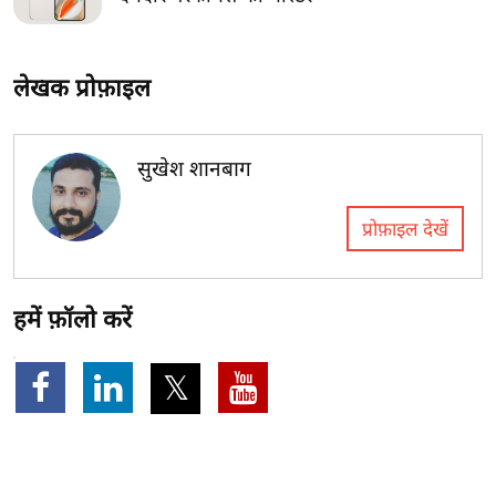
लेखक प्रोफ़ाइल
सुखेश शानबाग
प्रोफ़ाइल देखें
हमें फ़ॉलो करें