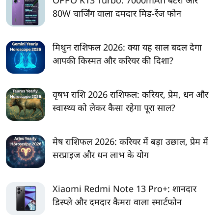
OPPO K13 Turbo: 7000mAh बैटरी और
80W चार्जिंग वाला दमदार मिड-रेंज फोन
मिथुन राशिफल 2026: क्या यह साल बदल देगा
आपकी किस्मत और करियर की दिशा?
वृषभ राशि 2026 राशिफल: करियर, प्रेम, धन और
स्वास्थ्य को लेकर कैसा रहेगा पूरा साल?
मेष राशिफल 2026: करियर में बड़ा उछाल, प्रेम में
सरप्राइज और धन लाभ के योग
Xiaomi Redmi Note 13 Pro+: शानदार
डिस्प्ले और दमदार कैमरा वाला स्मार्टफोन