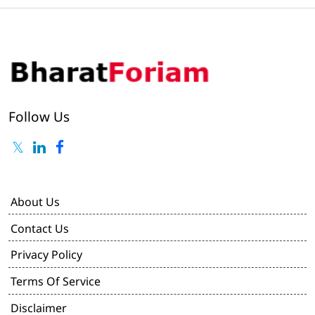
Follow Us
About Us
Contact Us
Privacy Policy
Terms Of Service
Disclaimer