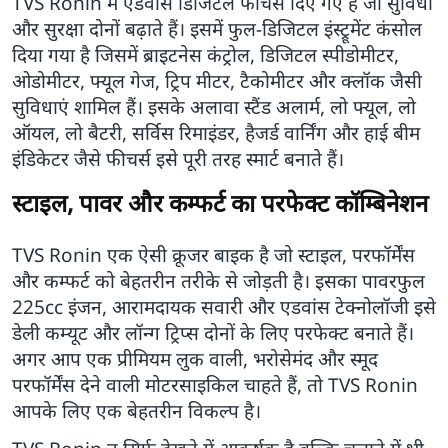
TVS Ronin में एडवांस डिजिटल फीचर्स दिए गए हैं जो सुविधा
और सुरक्षा दोनों बढ़ाते हैं। इसमें फुल-डिजिटल इंस्ट्रूमेंट कंसोल
दिया गया है जिसमें ब्राइटनेस कंट्रोल, डिजिटल स्पीडोमीटर,
ओडोमीटर, फ्यूल गेज, ट्रिप मीटर, टैकोमीटर और क्लॉक जैसी
सुविधाएं शामिल हैं। इसके अलावा स्टैंड अलार्म, लो फ्यूल, लो
ऑयल, लो बैटरी, सर्विस रिमाइंडर, हैजर्ड वार्निंग और हाई बीम
इंडिकेटर जैसे फीचर्स इसे पूरी तरह स्मार्ट बनाते हैं।
स्टाइल, पावर और कम्फर्ट का परफेक्ट कॉम्बिनेशन
TVS Ronin एक ऐसी क्रूजर बाइक है जो स्टाइल, परफॉर्मेंस
और कम्फर्ट को बेहतरीन तरीके से जोड़ती है। इसका पावरफुल
225cc इंजन, आरामदायक सवारी और एडवांस टेक्नोलॉजी इसे
डेली कम्यूट और लॉन्ग ट्रिप्स दोनों के लिए परफेक्ट बनाते हैं।
अगर आप एक प्रीमियम लुक वाली, भरोसेमंद और स्मूद
परफॉर्मेंस देने वाली मोटरसाइकिल चाहते हैं, तो TVS Ronin
आपके लिए एक बेहतरीन विकल्प है।