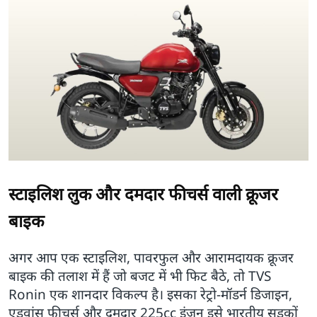
स्टाइलिश लुक और दमदार फीचर्स वाली क्रूजर
बाइक
अगर आप एक स्टाइलिश, पावरफुल और आरामदायक क्रूजर
बाइक की तलाश में हैं जो बजट में भी फिट बैठे, तो TVS
Ronin एक शानदार विकल्प है। इसका रेट्रो-मॉडर्न डिजाइन,
एडवांस फीचर्स और दमदार 225cc इंजन इसे भारतीय सड़कों