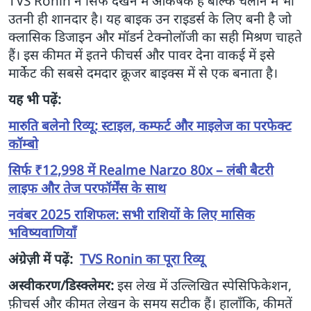
TVS Ronin न सिर्फ देखने में आकर्षक है बल्कि चलाने में भी
उतनी ही शानदार है। यह बाइक उन राइडर्स के लिए बनी है जो
क्लासिक डिजाइन और मॉडर्न टेक्नोलॉजी का सही मिश्रण चाहते
हैं। इस कीमत में इतने फीचर्स और पावर देना वाकई में इसे
मार्केट की सबसे दमदार क्रूजर बाइक्स में से एक बनाता है।
यह भी पढ़ें:
मारुति बलेनो रिव्यू: स्टाइल, कम्फर्ट और माइलेज का परफेक्ट
कॉम्बो
सिर्फ ₹12,998 में Realme Narzo 80x – लंबी बैटरी
लाइफ और तेज परफॉर्मेंस के साथ
नवंबर 2025 राशिफल: सभी राशियों के लिए मासिक
भविष्यवाणियाँ
अंग्रेज़ी में पढ़ें:
TVS Ronin का पूरा रिव्यू
अस्वीकरण/डिस्क्लेमर:
इस लेख में उल्लिखित स्पेसिफिकेशन,
फ़ीचर्स और कीमत लेखन के समय सटीक हैं। हालाँकि, कीमतें