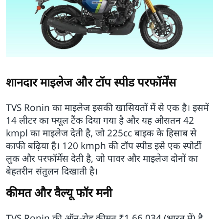
शानदार माइलेज और टॉप स्पीड परफॉर्मेंस
TVS Ronin का माइलेज इसकी खासियतों में से एक है। इसमें
14 लीटर का फ्यूल टैंक दिया गया है और यह औसतन 42
kmpl का माइलेज देती है, जो 225cc बाइक के हिसाब से
काफी बढ़िया है। 120 kmph की टॉप स्पीड इसे एक स्पोर्टी
लुक और परफॉर्मेंस देती है, जो पावर और माइलेज दोनों का
बेहतरीन संतुलन दिखाती है।
कीमत और वैल्यू फॉर मनी
TVS Ronin की ऑन-रोड कीमत ₹1,66,034 (भारत में) है,