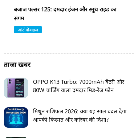
बजाज पल्सर 125: दमदार इंजन और स्मूथ राइड का
संगम
ऑटोमोबाइल
ताजा खबर
OPPO K13 Turbo: 7000mAh बैटरी और
80W चार्जिंग वाला दमदार मिड-रेंज फोन
मिथुन राशिफल 2026: क्या यह साल बदल देगा
आपकी किस्मत और करियर की दिशा?