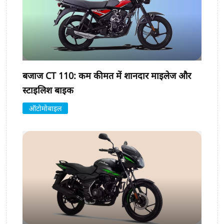
बजाज CT 110: कम कीमत में शानदार माइलेज और
स्टाइलिश बाइक
ऑटोमोबाइल